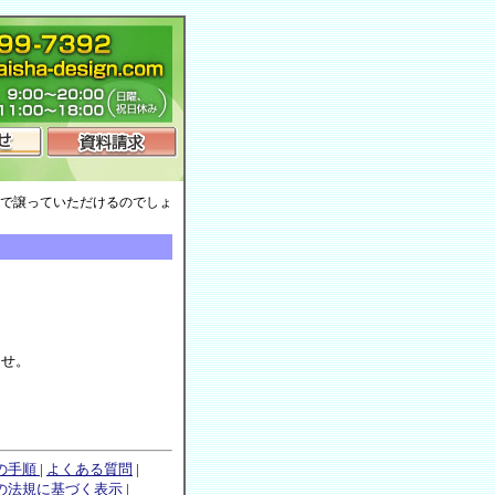
料で譲っていただけるのでしょ
ませ。
の手順
|
よくある質問
|
の法規に基づく表示
|