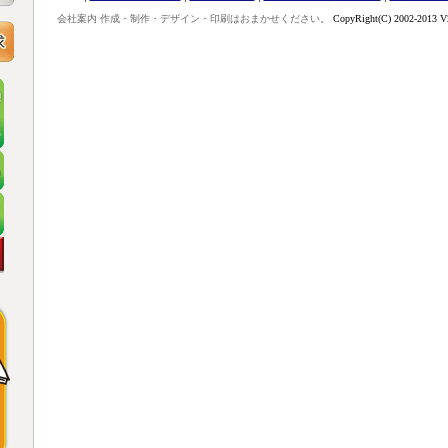
会社案内 作成・制作・デザイン・印刷はおまかせください。
CopyRight(C) 2002-2013 V2-